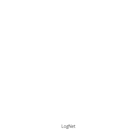
LogNet