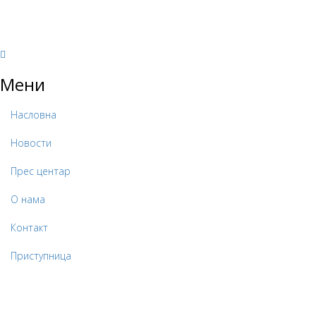
Мени
Насловна
Новости
Прес центар
О нама
Контакт
Приступница