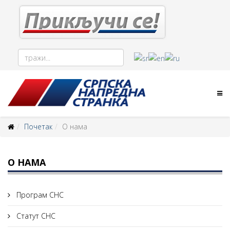
Почетак
О нама
О НАМА
Програм СНС
Статут СНС