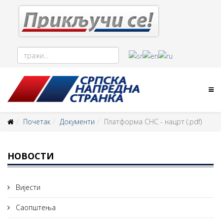
Почетак
Документи
Платформа СНС - нацрт (.pdf)
НОВОСТИ
Вијести
Саопштења