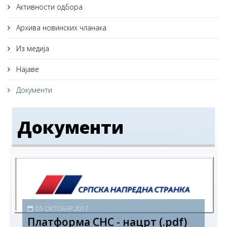
Активности одбора
Архива новинских чланака
Из медија
Најаве
Документи
Документи
05 ОКТОБАР 2017
Платформа СНС - нацрт (.pdf)